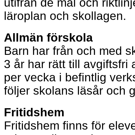
utifrån de mål och riktli
läroplan och skollagen.
Allmän förskola
Barn har från och med sko
3 år har rätt till avgiftsf
per vecka i befintlig ve
följer skolans läsår och 
Fritidshem
Fritidshem finns för eleve