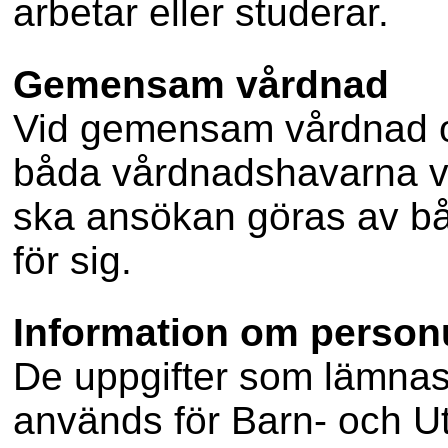
arbetar eller studerar.
Gemensam vårdnad
Vid gemensam vårdnad o
båda vårdnadshavarna vill
ska ansökan göras av b
för sig.
Information om person
De uppgifter som lämna
används för Barn- och U