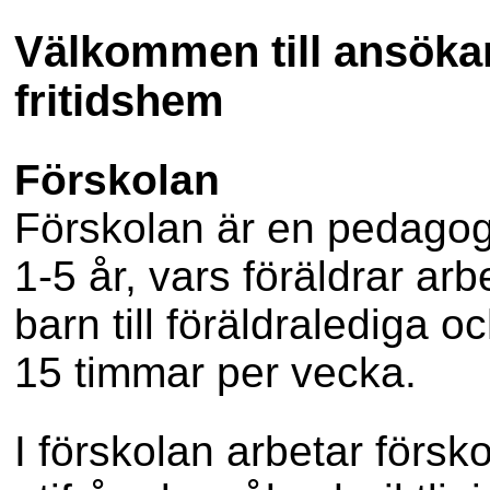
Välkommen till ansökan
fritidshem
Förskolan
Förskolan är en pedagog
1-5 år, vars föräldrar arb
barn till föräldralediga 
15 timmar per vecka.
I förskolan arbetar försk